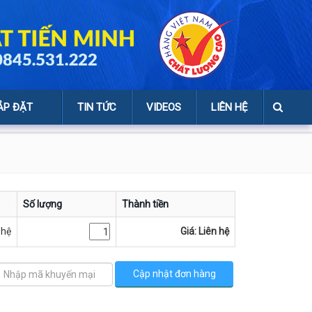
ẮP ĐẶT
TIN TỨC
VIDEOS
LIÊN HỆ
Số lượng
Thành tiền
 hệ
Giá: Liên hệ