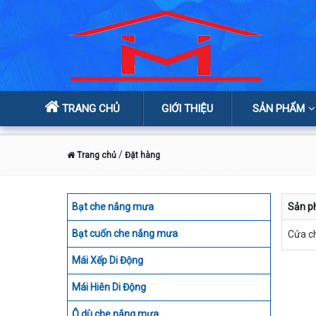
TRANG CHỦ
GIỚI THIỆU
SẢN PHẨM
/
Trang chủ
Đặt hàng
Bạt che nắng mưa
Sản 
Bạt cuốn che nắng mưa
Cửa c
Mái Xếp Di Động
Mái Hiên Di Động
Ô dù che nắng mưa