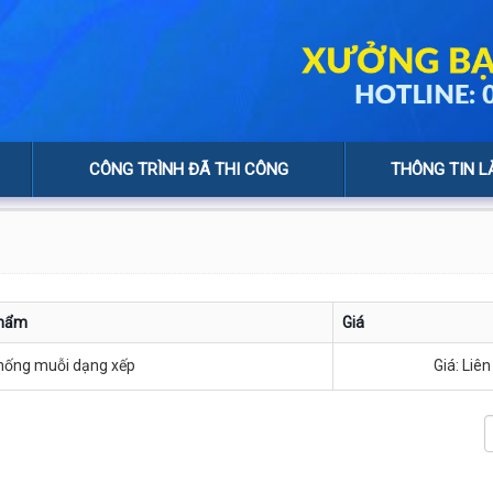
CÔNG TRÌNH ĐÃ THI CÔNG
THÔNG TIN L
phẩm
Giá
hống muỗi dạng xếp
Giá: Liên