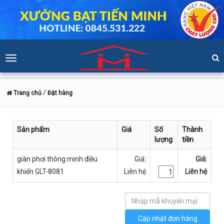
Toggle
navigation
/
Trang chủ
Đặt hàng
Sản phẩm
Giá
Số
Thành
lượng
tiền
giàn phơi thông minh điều
Giá:
Giá:
khiển GLT-8081
Liên hệ
Liên hệ