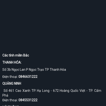
Các tỉnh miền Bắc
THANH HÓA:
Số 3b Ngọc Lan P Ngọc Trạo TP Thanh Hóa
Điện thoại:
0846631222
QUẢNG NINH
Số 461 Cao Xanh TP. Hạ Long - 672 Hoàng Quốc Việt - TP. Cẩm
Phả
Điện thoại:
0845531222