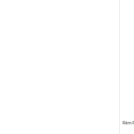
Rèm P