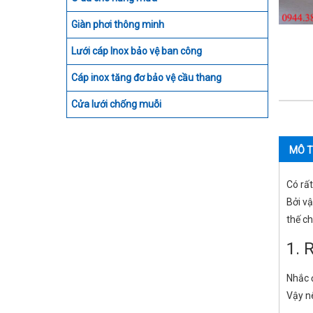
Giàn phơi thông minh
Lưới cáp Inox bảo vệ ban công
Cáp inox tăng đơ bảo vệ cầu thang
Cửa lưới chống muỗi
MÔ T
Có rất
Bởi v
thế ch
1. 
Nhắc
Vậy nê