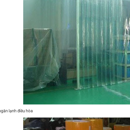
găn lạnh điều hòa