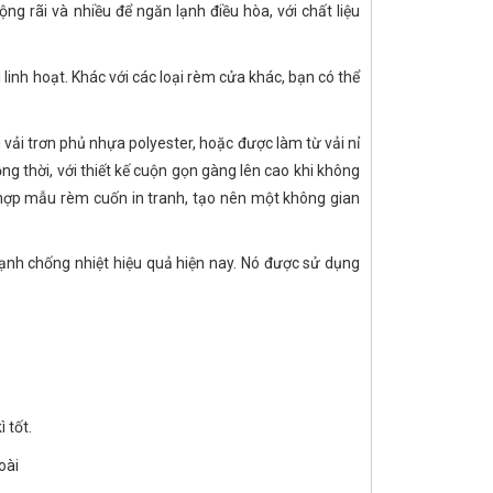
 rãi và nhiều để ngăn lạnh điều hòa, với chất liệu
 linh hoạt. Khác với các loại rèm cửa khác, bạn có thể
g vải trơn phủ nhựa polyester, hoặc được làm từ vải nỉ
ng thời, với thiết kế cuộn gọn gàng lên cao khi không
 hợp mẫu rèm cuốn in tranh, tạo nên một không gian
nh chống nhiệt hiệu quả hiện nay. Nó được sử dụng
 tốt.
goài