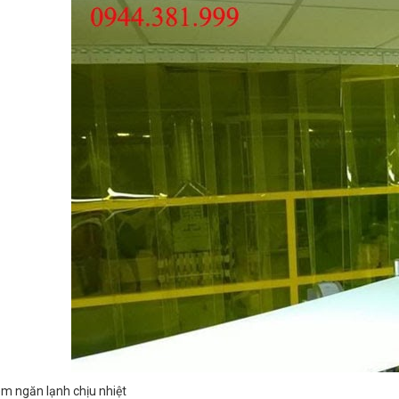
èm ngăn lạnh chịu nhiệt