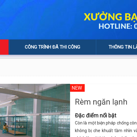
CÔNG TRÌNH ĐÃ THI CÔNG
THÔNG TIN L
NEW
Rèm ngăn lạnh
Đặc điểm nổi bật
Còn là một biện pháp chống côn
không bị che khuất tầm nhìn v