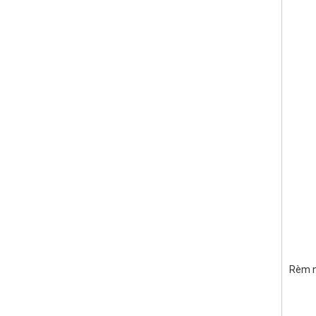
Rèm n