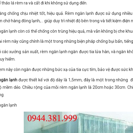
 tháo lá rèm ra và cất đi khi không sử dụng đến.
ăng chống chịu nhiệt tốt, hiệu quả. Rèm ngăn lạnh được sử dụng nhiều ở
 chở hàng đông lạnh,… giúp duy trì nhiệt độ bên trong và tiết kiệm điện 
găn lạnh còn có thể chống côn trùng hiệu quả, mà vẫn không bị che khu
ại rèm này cũng chính là một trong những biện pháp chống bụi bẩn, tiến
ới các xưởng sản xuất, rèm ngăn lạnh ngăn được tia lửa hàn, và ngăn kh
guy hiểm.
rèm này còn ngăn được những bức xạ của tia cực tím, bảo vệ được sức k
găn lạnh
được thiết kế với độ dày là 1,5mm, đây là một trong những 
ộ mềm dẻo. Chiều rộng của mỗi rèm ngăn lạnh là 20cm hoặc 30cm. Chiề
ng.
găn lạnh