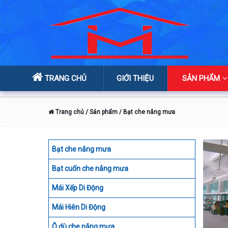
TRANG CHỦ
GIỚI THIỆU
SẢN PHẨM
Trang chủ
/ Sản phẩm
/ Bạt che nắng mưa
Bạt che nắng mưa
Bạt cuốn che nắng mưa
Mái Xếp Di Động
Mái Hiên Di Động
Ô dù che nắng mưa