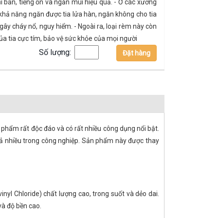
i bẩn, tiếng ồn và ngăn mùi hiệu quả. - Ở các xưởng
khả năng ngăn được tia lửa hàn, ngăn không cho tia
ây cháy nổ, nguy hiểm. - Ngoài ra, loại rèm này còn
a tia cực tím, bảo vệ sức khỏe của mọi người
Số lượng:
Đặt hàng
phẩm rất độc đáo và có rất nhiều công dụng nổi bật.
cả nhiều trong công nghiệp. Sản phẩm này được thay
inyl Chloride) chất lượng cao, trong suốt và dẻo dai.
và độ bền cao.