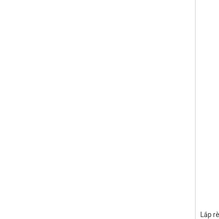
Lắp r